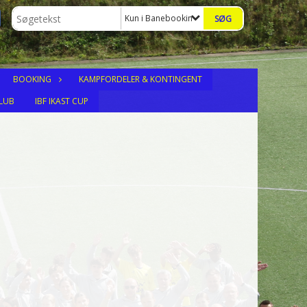
Kun i Banebookings
BOOKING
KAMPFORDELER & KONTINGENT
LUB
IBF IKAST CUP