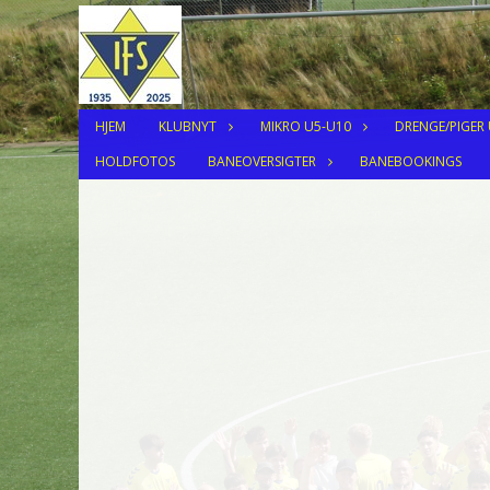
HJEM
KLUBNYT
MIKRO U5-U10
DRENGE/PIGER
HOLDFOTOS
BANEOVERSIGTER
BANEBOOKINGS