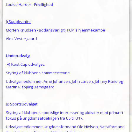
Louise Harder - Frivillighed
J) Suppleanter
Morten Knudsen - Bodansvarlig til FCM's hjemmekampe
Alex Vestergaard
Underudvalg:
A) Ikast Cup udvalget.
Styring af klubbens sommerstævne.
Udvalgsmedlemmer: Arne Johansen, John Larsen, Johnny Rune og
Martin Risbjerg Damsgaard
B) Sportsudvalget
Styring af klubbens sportslige interesser og aktiviter med primært
fokus på ungdomsafdelingen fra U5 til U17.
Udvalgsmedlemmer: Ungdomsformand Ole Nielsen, Næstformand