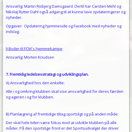
Ansvarlig: Martin Risbjerg Damsgaard. Dertil har Carsten Mehl og
Nikolaj Rytter Dahl også adgang til at kunne lave opdateringerer og
nyheder.
Opgaver: Opdatering hjemmeside og Facebook med nyheder og
indslag.
J) Boder til FCM´s hjemmekampe
Ansvarlig: Morten Knudsen
7. Fremtidig ledelsesstrategi og udviklingsplan.
A) Ansvarlighed hos den enkelte:
Alle i og omkring klubben skal vise ansvarlighed for deres færden
og ageren i og for klubben.
B) Planlægning af fremtidige tiltag sportsligt og på anden måde:
Der skal hele tiden være fokus mod at udvikle klubben på alle
måder. På den sportslige front er det Sportsudvalget der driver