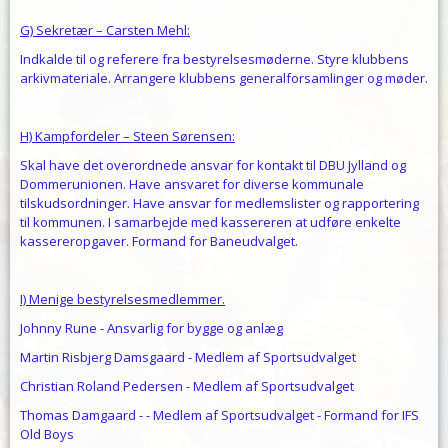
G) Sekretær – Carsten Mehl:
Indkalde til og referere fra bestyrelsesmøderne. Styre klubbens
arkivmateriale. Arrangere klubbens generalforsamlinger og møder.
H) Kampfordeler – Steen Sørensen:
Skal have det overordnede ansvar for kontakt til DBU Jylland og
Dommerunionen. Have ansvaret for diverse kommunale
tilskudsordninger. Have ansvar for medlemslister og rapportering
til kommunen. I samarbejde med kassereren at udføre enkelte
kassereropgaver. Formand for Baneudvalget.
I) Menige bestyrelsesmedlemmer.
Johnny Rune - Ansvarlig for bygge og anlæg
Martin Risbjerg Damsgaard - Medlem af Sportsudvalget
Christian Roland Pedersen - Medlem af Sportsudvalget
Thomas Damgaard - - Medlem af Sportsudvalget - Formand for IFS
Old Boys