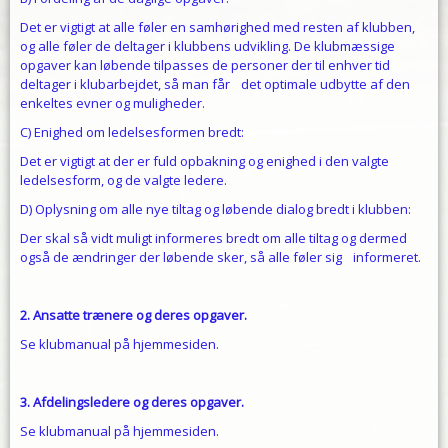
Det er vigtigt at alle føler en samhørighed med resten af klubben,
og alle føler de deltager i klubbens udvikling. De klubmæssige
opgaver kan løbende tilpasses de personer der til enhver tid
deltager i klubarbejdet, så man får det optimale udbytte af den
enkeltes evner og muligheder.
C) Enighed om ledelsesformen bredt:
Det er vigtigt at der er fuld opbakning og enighed i den valgte
ledelsesform, og de valgte ledere.
D) Oplysning om alle nye tiltag og løbende dialog bredt i klubben:
Der skal så vidt muligt informeres bredt om alle tiltag og dermed
også de ændringer der løbende sker, så alle føler sig informeret.
2. Ansatte trænere og deres opgaver.
Se klubmanual på hjemmesiden.
3. Afdelingsledere og deres opgaver.
Se klubmanual på hjemmesiden.