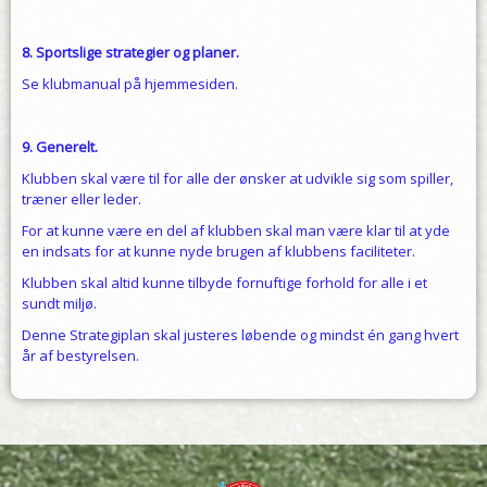
8. Sportslige strategier og planer.
Se klubmanual på hjemmesiden.
9. Generelt.
Klubben skal være til for alle der ønsker at udvikle sig som spiller,
træner eller leder.
For at kunne være en del af klubben skal man være klar til at yde
en indsats for at kunne nyde brugen af klubbens faciliteter.
Klubben skal altid kunne tilbyde fornuftige forhold for alle i et
sundt miljø.
Denne Strategiplan skal justeres løbende og mindst én gang hvert
år af bestyrelsen.