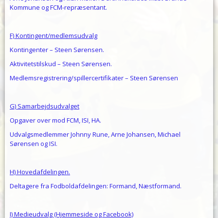
Kommune og FCM-repræsentant.
F) Kontingent/medlemsudvalg
Kontingenter – Steen Sørensen.
Aktivitetstilskud – Steen Sørensen.
Medlemsregistrering/spillercertifikater – Steen Sørensen
G) Samarbejdsudvalget
Opgaver over mod FCM, ISI, HA.
Udvalgsmedlemmer Johnny Rune, Arne Johansen, Michael
Sørensen og ISI.
H) Hovedafdelingen.
Deltagere fra Fodboldafdelingen: Formand, Næstformand.
I) Medieudvalg (Hjemmeside og Facebook)