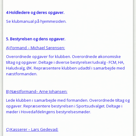
4 Holdledere og deres opgaver.
Se klubmanual på hjemmesiden.
5
. Bestyrelsen og dens opgaver.
A) Formand – Michael Sørensen:
Overordnede opgaver for klubben. Overordnede økonomiske
tiltag og opgaver. Deltage i diverse bestyrelser/udvalg - FCM, HA,
Haludvalg, ØK. Repræsentere klubben udadtil i samarbejde med
næstformanden.
B) Næstformand– Arne Johansen:
Lede klubben i samarbejde med formanden. Overordnede tiltag og
opgaver. Repræsentere bestyrelsen i Sportsudvalget. Deltage i
møder i Hovedafdelingens bestyrelsesmøder.
C) Kasserer – Lars Gedevad: