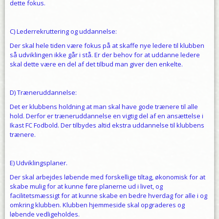
dette fokus.
C) Lederrekruttering og uddannelse:
Der skal hele tiden være fokus på at skaffe nye ledere til klubben
så udviklingen ikke går i stå. Er der behov for at uddanne ledere
skal dette være en del af det tilbud man giver den enkelte.
D) Træneruddannelse:
Det er klubbens holdning at man skal have gode trænere til alle
hold. Derfor er træneruddannelse en vigtig del af en ansættelse i
Ikast FC Fodbold. Der tilbydes altid ekstra uddannelse til klubbens
trænere.
E) Udviklingsplaner.
Der skal arbejdes løbende med forskellige tiltag, økonomisk for at
skabe mulig for at kunne føre planerne ud i livet, og
facilitetsmæssigt for at kunne skabe en bedre hverdag for alle i og
omkring klubben. Klubben hjemmeside skal opgraderes og
løbende vedligeholdes.