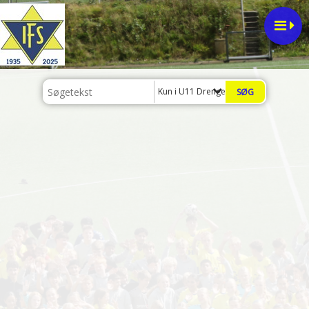
Kun i U11 Drenge