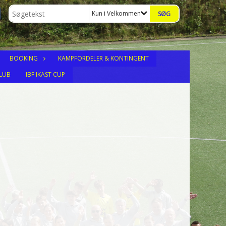
Kun i Velkommen U15-U17
BOOKING
KAMPFORDELER & KONTINGENT
LUB
IBF IKAST CUP