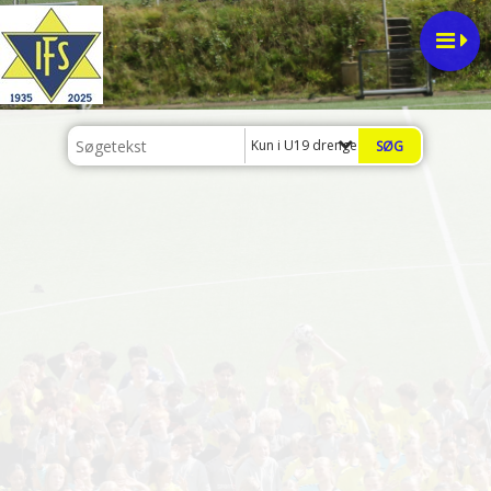
Kun i U19 drenge (2008-2009)