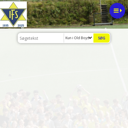
Kun i Old Boys