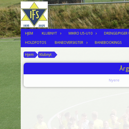
HJEM
KLUBNYT
MIKRO U5-U10
DRENGE/PIGER
HOLDFOTOS
BANEOVERSIGTER
BANEBOOKINGS
Hjem
Klubnyt
Årg
Nyere