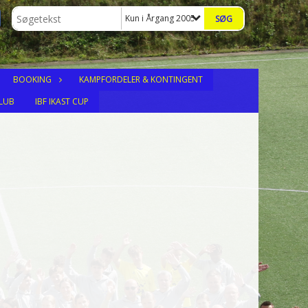
Kun i Årgang 2005
BOOKING
KAMPFORDELER & KONTINGENT
LUB
IBF IKAST CUP