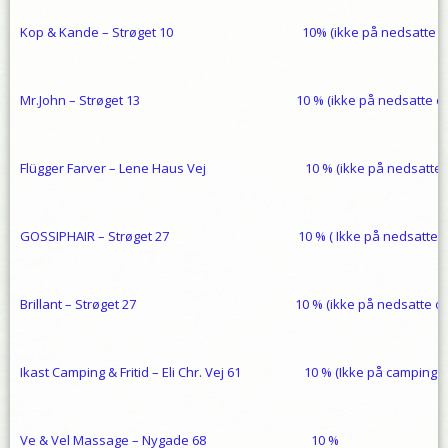
Kop & Kande – Strøget 10 10% (ikke på nedsatte og u
Mr.John – Strøget 13 10 % (ikke på nedsatte og ud
Flügger Farver – Lene Haus Vej 10 % (ikke på nedsatte og
GOSSIPHAIR – Strøget 27 10 % ( Ikke på nedsatte og u
Brillant – Strøget 27 10 % (ikke på nedsatte og ud
Ikast Camping & Fritid – Eli Chr. Vej 61 10 % (Ikke på camping og
Ve & Vel Massage – Nygade 68 10 %