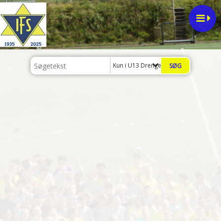
Kun i U13 Drenge