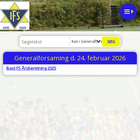
Kun i Generalforsamling
Generalforsaming d. 24. februar 2026
Ikast FS Årsberetning 2025