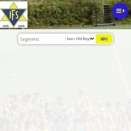
Kun i Old Boys