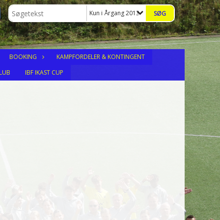
Kun i Årgang 2013
BOOKING
KAMPFORDELER & KONTINGENT
LUB
IBF IKAST CUP