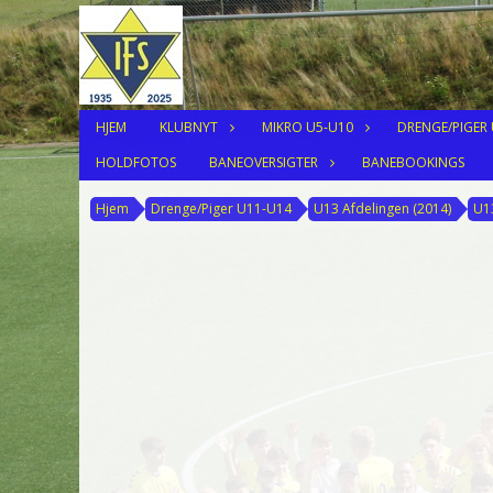
HJEM
KLUBNYT
MIKRO U5-U10
DRENGE/PIGER
HOLDFOTOS
BANEOVERSIGTER
BANEBOOKINGS
Hjem
Drenge/Piger U11-U14
U13 Afdelingen (2014)
U1