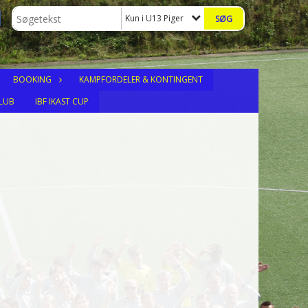
Kun i U13 Piger
BOOKING
KAMPFORDELER & KONTINGENT
LUB
IBF IKAST CUP