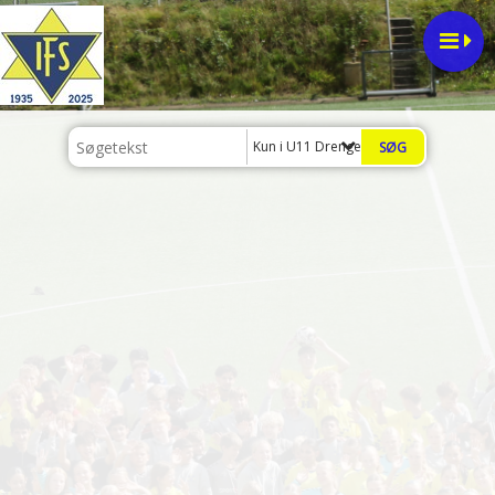
Kun i U11 Drenge